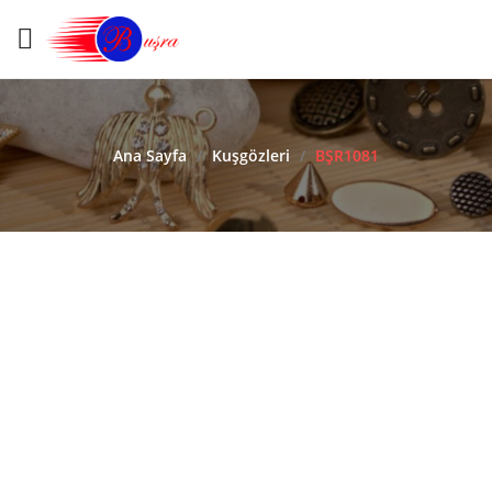
Ana Sayfa
/
Kuşgözleri
/
BŞR1081