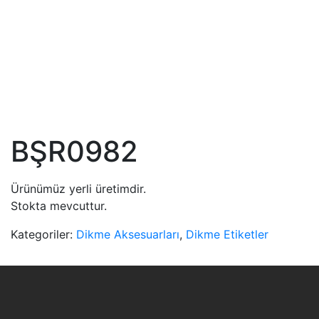
BŞR0982
Ürünümüz yerli üretimdir.
Stokta mevcuttur.
Kategoriler:
Dikme Aksesuarları
,
Dikme Etiketler