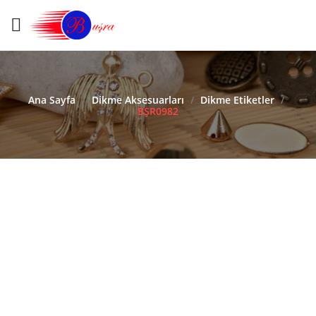
Ana Sayfa
/
Dikme Aksesuarları
/
Dikme Etiketler
/
BŞR0982