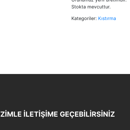
Stokta mevcuttur.
Kategoriler:
Kıstırma
İZİMLE İLETİŞİME GEÇEBİLİRSİNİZ