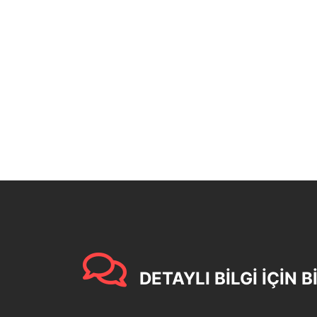
DETAYLI BİLGİ İÇİN B