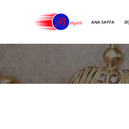
ANA SAYFA
D