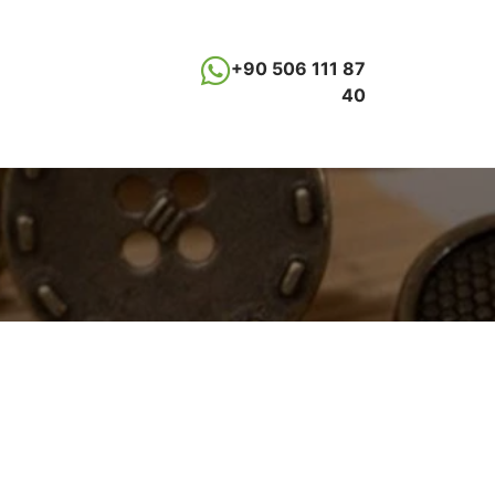
+90 506 111 87
40