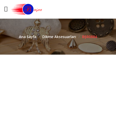
Ana Sayfa
/
Dikme Aksesuarları
/
BŞR0884