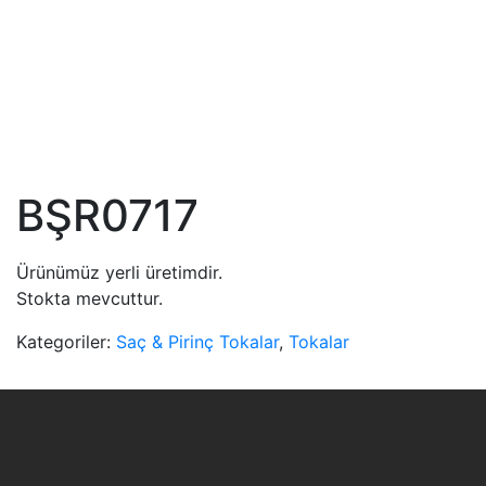
BŞR0717
Ürünümüz yerli üretimdir.
Stokta mevcuttur.
Kategoriler:
Saç & Pirinç Tokalar
,
Tokalar