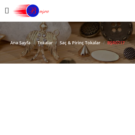
Ana Sayfa
/
Tokalar
/
Saç & Pirinç Tokalar
/
BŞR0717