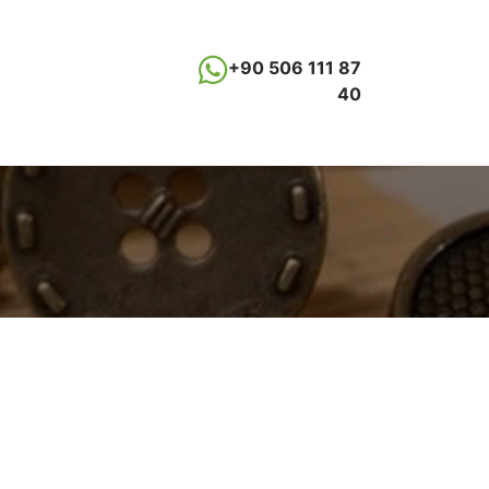
+90 506 111 87
40