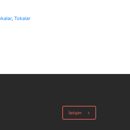
okalar
,
Tokalar
İletişim