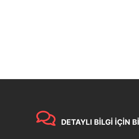
DETAYLI BİLGİ İÇİN B