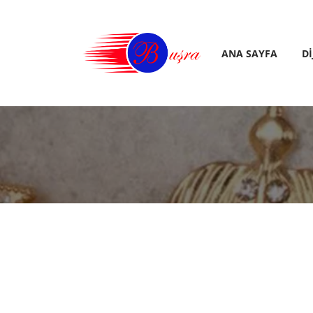
ANA SAYFA
D