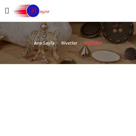
Ana Sayfa
/
Rivetler
/
BŞR0467