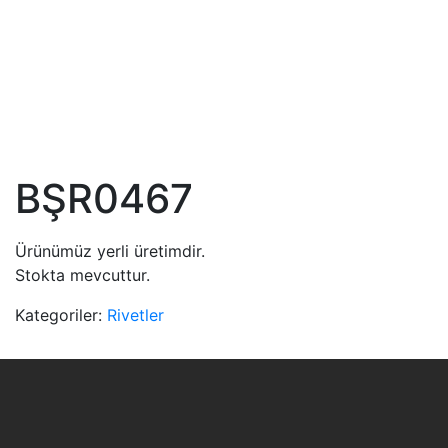
BŞR0467
Ürünümüz yerli üretimdir.
Stokta mevcuttur.
Kategoriler:
Rivetler