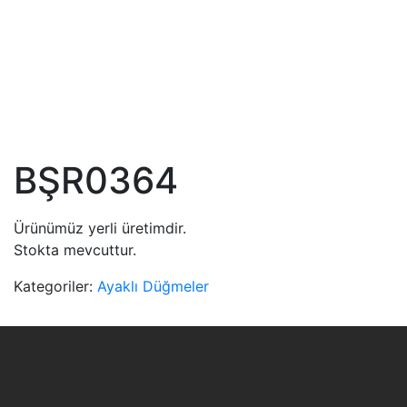
BŞR0364
Ürünümüz yerli üretimdir.
Stokta mevcuttur.
Kategoriler:
Ayaklı Düğmeler