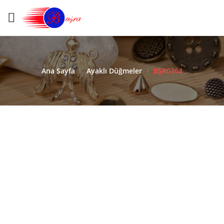
Ana Sayfa
/
Ayaklı Düğmeler
/
BŞR0364