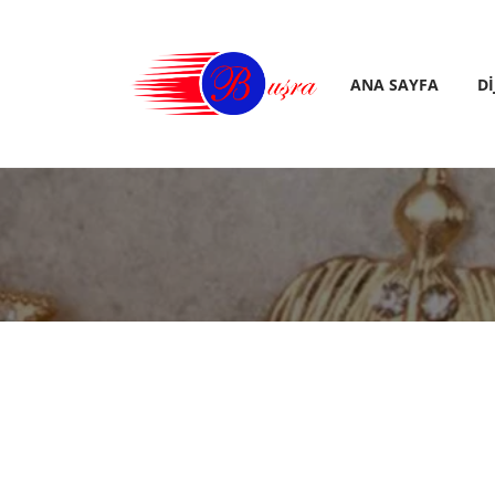
ANA SAYFA
D