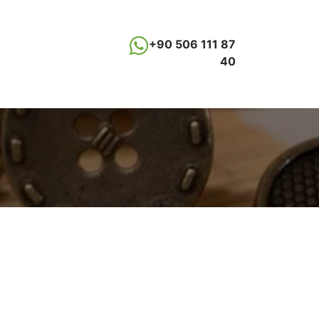
+90 506 111 87
40