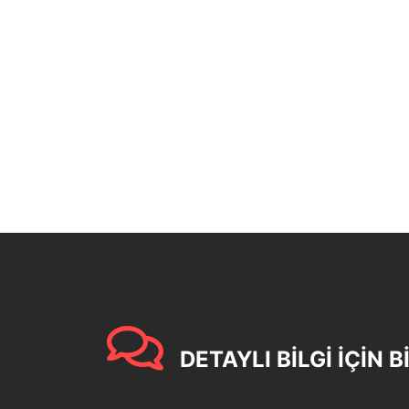
DETAYLI BİLGİ İÇİN B