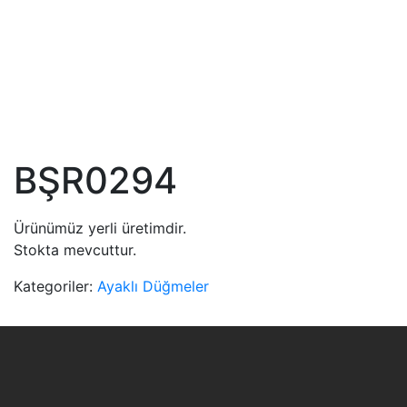
BŞR0294
Ürünümüz yerli üretimdir.
Stokta mevcuttur.
Kategoriler:
Ayaklı Düğmeler