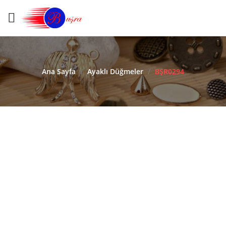
Ana Sayfa
/
Ayaklı Düğmeler
/
BŞR0294