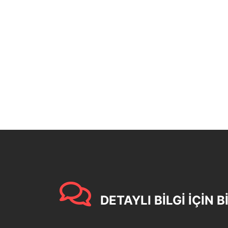
DETAYLI BİLGİ İÇİN B