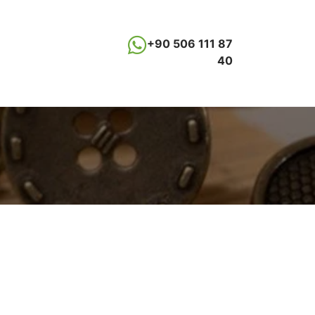
+90 506 111 87
40