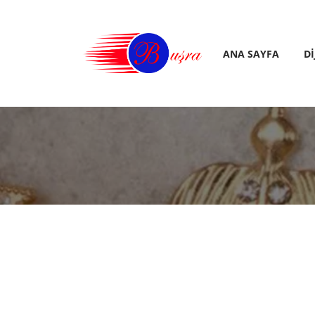
ANA SAYFA
D