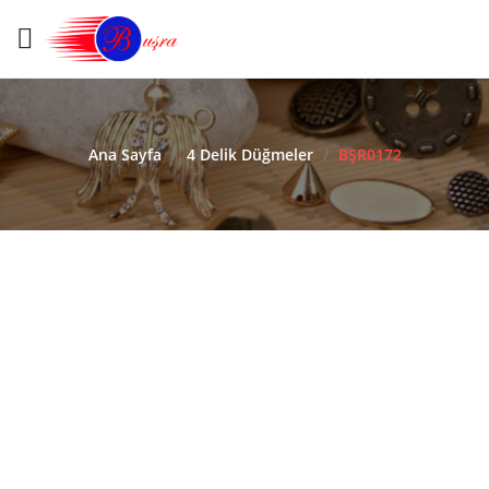
Ana Sayfa
/
4 Delik Düğmeler
/
BŞR0172