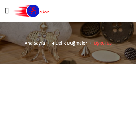
Ana Sayfa
/
4 Delik Düğmeler
/
BŞR0163