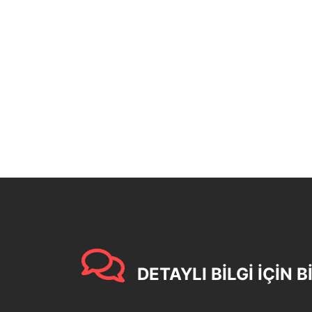
DETAYLI BİLGİ İÇİN B