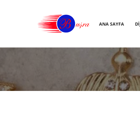
ANA SAYFA
D