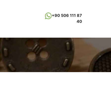
+90 506 111 87
40